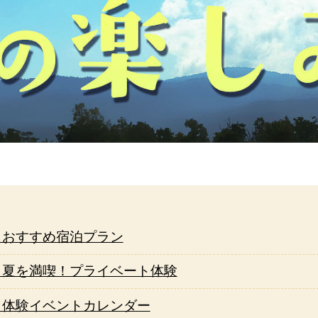
▶おすすめ宿泊プラン
▶夏を満喫！プライベート体験
▶体験イベントカレンダー