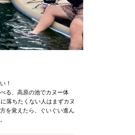
い！
べる、高原の池でカヌー体
水に落ちたくない人はまずカヌ
方を覚えたら、ぐいぐい進ん
。