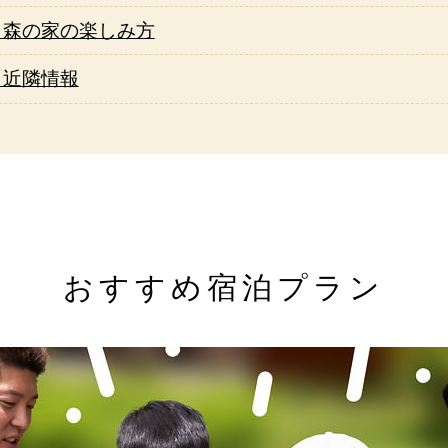
▶森の家の楽しみ方
▶近隣情報
おすすめ宿泊プラン