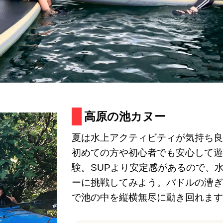
高原の池カヌー
夏は水上アクティビティが気持ち良
初めての方や初心者でも安心して遊
験。SUPより安定感があるので、
ーに挑戦してみよう。パドルの漕ぎ
で池の中を縦横無尽に動き回れます