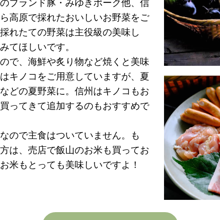
のブランド豚・みゆきポーク他、信
ら高原で採れたおいしいお野菜をご
採れたての野菜は主役級の美味し
みてほしいです。
ので、海鮮や炙り物など焼くと美味
はキノコをご用意していますが、夏
などの夏野菜に。信州はキノコもお
買ってきて追加するのもおすすめで
なので主食はついていません。も
方は、売店で飯山のお米も買ってお
お米もとっても美味しいですよ！