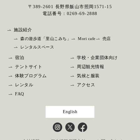
〒389-2601 ⻑野県飯⼭市照岡1571-15
電話番号：
0269-69-2888
施設紹介
森の遊歩道「里山こみち」
Mori cafe
売店
レンタルスペース
宿泊
学校・企業団体向け
テントサイト
周辺観光情報
体験プログラム
気候と服装
レンタル
アクセス
FAQ
English