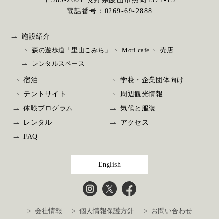
〒389-2601 ⻑野県飯⼭市照岡1571-15
電話番号：
0269-69-2888
施設紹介
森の遊歩道「里山こみち」
Mori cafe
売店
レンタルスペース
宿泊
学校・企業団体向け
テントサイト
周辺観光情報
体験プログラム
気候と服装
レンタル
アクセス
FAQ
English
> 会社情報
> 個人情報保護方針
> お問い合わせ